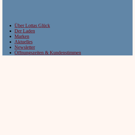
Über Lottas Glück
Der Laden
Marken
Aktuelles
Newsletter
Öffnungszeiten & Kundenstimmen