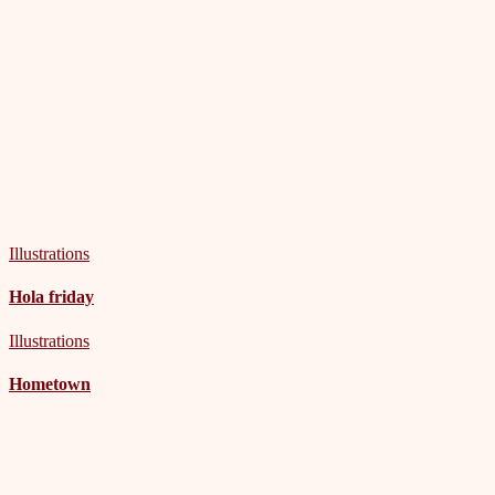
Illustrations
Hola friday
Illustrations
Hometown