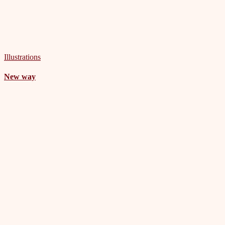
Illustrations
New way