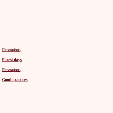
Illustrations
Forest days
Illustrations
Good practices