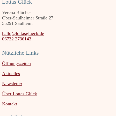
Lottas Glück
Verena Blöcher
Ober-Saulheimer Straße 27
55291 Saulheim
hallo@lottasglueck.de
06732 2736143
Nützliche Links
Öffnungszeiten
Aktuelles
Newsletter
Über Lottas Glück
Kontakt