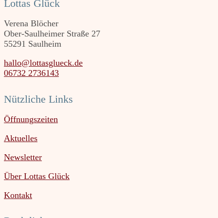
Lottas Glück
Verena Blöcher
Ober-Saulheimer Straße 27
55291 Saulheim
hallo@lottasglueck.de
06732 2736143
Nützliche Links
Öffnungszeiten
Aktuelles
Newsletter
Über Lottas Glück
Kontakt