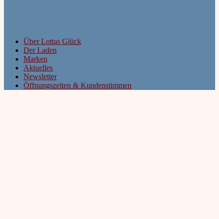
Über Lottas Glück
Der Laden
Marken
Aktuelles
Newsletter
Öffnungszeiten & Kundenstimmen