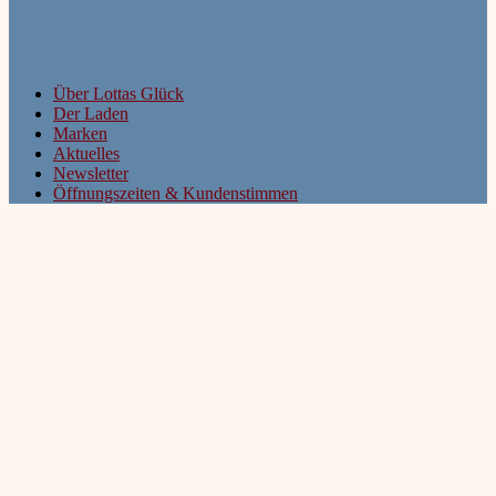
Über Lottas Glück
Der Laden
Marken
Aktuelles
Newsletter
Öffnungszeiten & Kundenstimmen