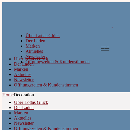
Über Lottas Glück
Der Laden
Marken
Aktuelles
Newsletter
Über Lottas Glück
Öffnungszeiten & Kundenstimmen
Der Laden
Marken
Aktuelles
Newsletter
Öffnungszeiten & Kundenstimmen
Home
Decoration
Über Lottas Glück
Der Laden
Marken
Aktuelles
Newsletter
Öffnungszeiten & Kundenstimmen