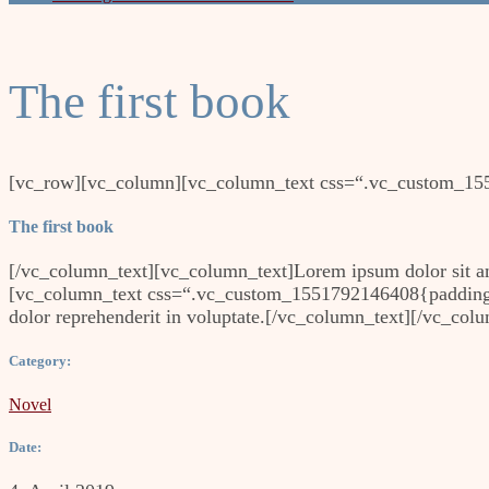
The first book
[vc_row][vc_column][vc_column_text css=“.vc_custom_155
The first book
[/vc_column_text][vc_column_text]Lorem ipsum dolor sit ame
[vc_column_text css=“.vc_custom_1551792146408{padding-top
dolor reprehenderit in voluptate.[/vc_column_text][/vc_col
Category:
Novel
Date: