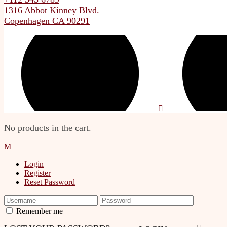
1316 Abbot Kinney Blvd.
Copenhagen CA 90291
No products in the cart.
Login
Register
Reset Password
Remember me