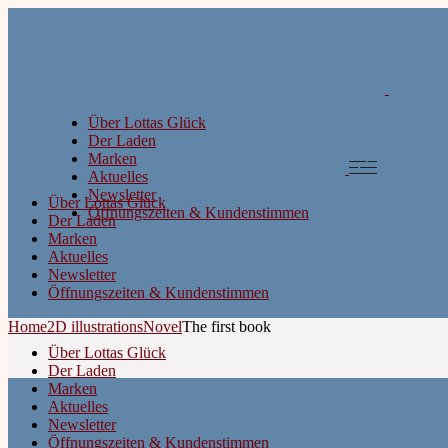
Über Lottas Glück
Der Laden
Marken
Aktuelles
Newsletter
Über Lottas Glück
Öffnungszeiten & Kundenstimmen
Der Laden
Marken
Aktuelles
Newsletter
Öffnungszeiten & Kundenstimmen
Home
2D illustrations
Novel
The first book
Über Lottas Glück
Der Laden
Marken
Aktuelles
Newsletter
Öffnungszeiten & Kundenstimmen