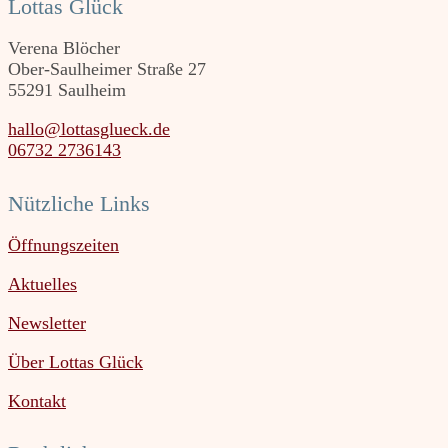
Lottas Glück
Verena Blöcher
Ober-Saulheimer Straße 27
55291 Saulheim
hallo@lottasglueck.de
06732 2736143
Nützliche Links
Öffnungszeiten
Aktuelles
Newsletter
Über Lottas Glück
Kontakt