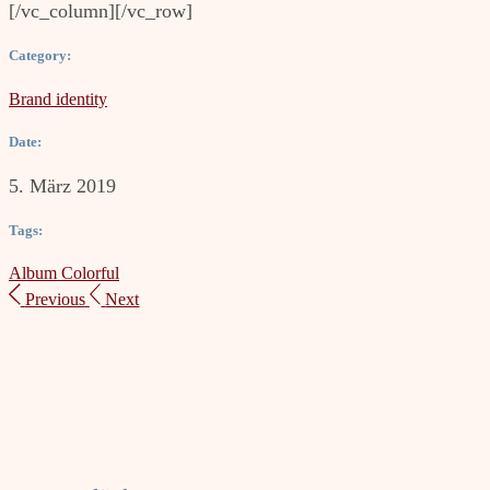
[/vc_column][/vc_row]
Category:
Brand identity
Date:
5. März 2019
Tags:
Album
Colorful
Previous
Next