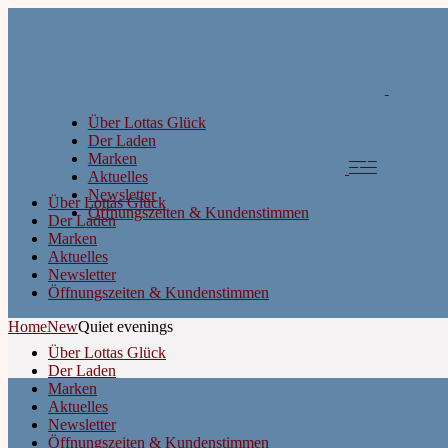
Über Lottas Glück
Der Laden
Marken
Aktuelles
Newsletter
Über Lottas Glück
Öffnungszeiten & Kundenstimmen
Der Laden
Marken
Aktuelles
Newsletter
Öffnungszeiten & Kundenstimmen
Home
New
Quiet evenings
Über Lottas Glück
Der Laden
Marken
Aktuelles
Newsletter
Öffnungszeiten & Kundenstimmen