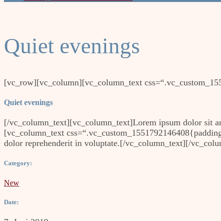
Quiet evenings
[vc_row][vc_column][vc_column_text css=“.vc_custom_155
Quiet evenings
[/vc_column_text][vc_column_text]Lorem ipsum dolor sit ame
[vc_column_text css=“.vc_custom_1551792146408{padding-top
dolor reprehenderit in voluptate.[/vc_column_text][/vc_col
Category:
New
Date: