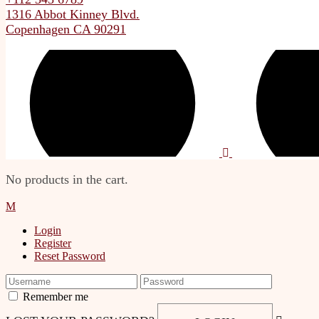
1316 Abbot Kinney Blvd.
Copenhagen CA 90291
No products in the cart.
Login
Register
Reset Password
Remember me