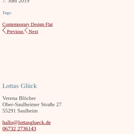
7. Juni 2019
Tags:
Contemporary
Design
Flat
Previous
Next
Lottas Glück
Verena Blöcher
Ober-Saulheimer Straße 27
55291 Saulheim
hallo@lottasglueck.de
06732 2736143