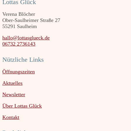
Lottas Glück
Verena Blöcher
Ober-Saulheimer Straße 27
55291 Saulheim
hallo@lottasglueck.de
06732 2736143
Nützliche Links
Öffnungszeiten
Aktuelles
Newsletter
Über Lottas Glück
Kontakt